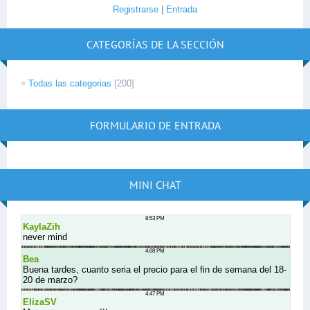
Registrarse
|
Entrada
CATEGORÍAS DE LA SECCIÓN
Todas las categorias
[200]
FORMULARIO DE ENTRADA
MINI CHAT